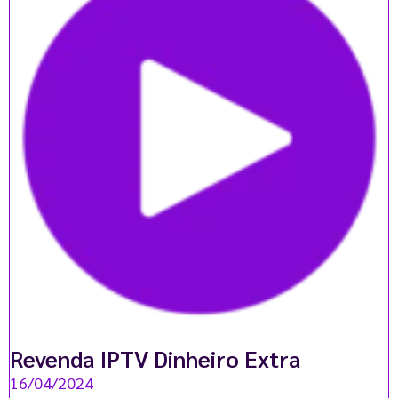
Revenda IPTV Dinheiro Extra
16/04/2024