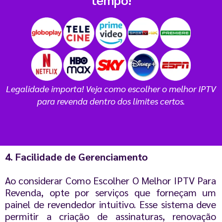
Legalidade importa! Veja como escolher o melhor IPTV
para revenda dentro dos limites certos.
4. Facilidade de Gerenciamento
Ao considerar Como Escolher O Melhor IPTV Para
Revenda, opte por serviços que forneçam um
painel de revendedor intuitivo. Esse sistema deve
permitir a criação de assinaturas, renovação