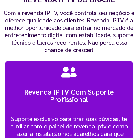
Com a revenda IPTV, você controla seu negócio e
oferece qualidade aos clientes. Revenda IPTV é a
melhor oportunidade para entrar no mercado de
entretenimento digital com estabilidade, suporte
técnico e lucros recorrentes. Não perca essa
chance de crescer!
Revenda IPTV Com Suporte
Profissional
Suporte exclusivo para tirar suas dúvidas, te
auxiliar com o painel de revenda iptv e como
fazer a instalação nos aparelhos para que