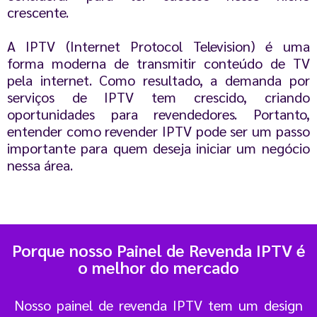
crescente.
A IPTV (Internet Protocol Television) é uma
forma moderna de transmitir conteúdo de TV
pela internet. Como resultado, a demanda por
serviços de IPTV tem crescido, criando
oportunidades para revendedores. Portanto,
entender como revender IPTV pode ser um passo
importante para quem deseja iniciar um negócio
nessa área.
Porque nosso Painel de Revenda IPTV é
o melhor do mercado
Nosso painel de revenda IPTV tem um design