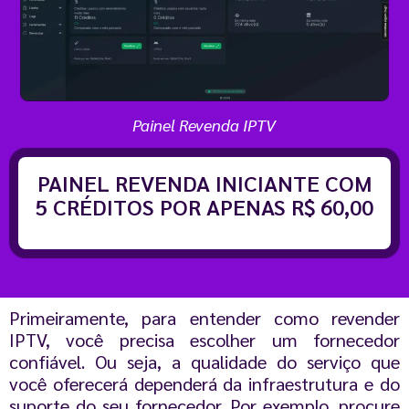
Painel Revenda IPTV
PAINEL REVENDA INICIANTE COM
5 CRÉDITOS POR APENAS R$ 60,00
Primeiramente, para entender como revender
IPTV, você precisa escolher um fornecedor
confiável. Ou seja, a qualidade do serviço que
você oferecerá dependerá da infraestrutura e do
suporte do seu fornecedor. Por exemplo, procure