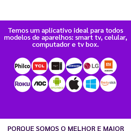
Temos um aplicativo ideal para todos
modelos de aparelhos: smart tv, celular,
computador e tv box.
PORQUE SOMOS O MELHOR E MAIOR