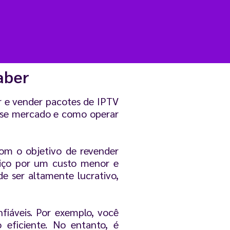
aber
r e vender pacotes de IPTV
desse mercado e como operar
om o objetivo de revender
viço por um custo menor e
 ser altamente lucrativo,
fiáveis. Por exemplo, você
 eficiente. No entanto, é