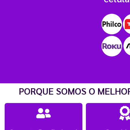
PORQUE SOMOS O MELHOR