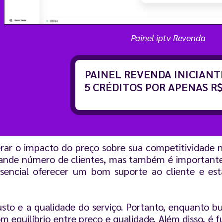
Painel iptv Revenda
PAINEL REVENDA INICIAN
5 CRÉDITOS POR APENAS R$
rar o impacto do preço sobre sua competitividade n
ande número de clientes, mas também é importante 
ncial oferecer um bom suporte ao cliente e esta
usto e a qualidade do serviço. Portanto, enquanto 
equilíbrio entre preço e qualidade. Além disso, é 