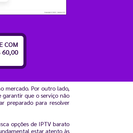
TE COM
 60,00
o mercado. Por outro lado,
garantir que o serviço não
r preparado para resolver
busca opções de IPTV barato
fundamental estar atento às