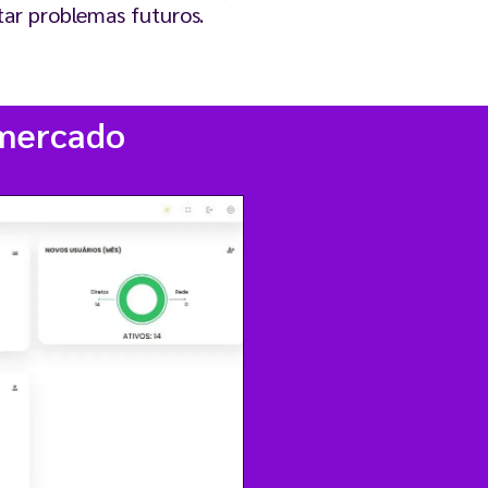
tar problemas futuros.
 mercado