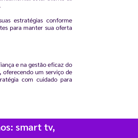
.
suas estratégias conforme
otes para manter sua oferta
iança e na gestão eficaz do
e, oferecendo um serviço de
tratégia com cuidado para
os: smart tv,