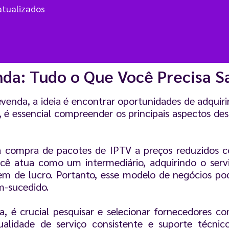
atualizados
da: Tudo o Que Você Precisa S
enda, a ideia é encontrar oportunidades de adquiri
o, é essencial compreender os principais aspectos 
a compra de pacotes de IPTV a preços reduzidos c
ocê atua como um intermediário, adquirindo o ser
de lucro. Portanto, esse modelo de negócios pode
m-sucedido.
 é crucial pesquisar e selecionar fornecedores con
lidade de serviço consistente e suporte técnico