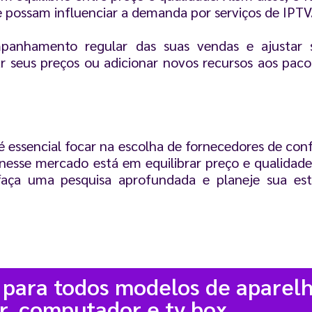
 possam influenciar a demanda por serviços de IPTV
mpanhamento regular das suas vendas e ajustar 
ar seus preços ou adicionar novos recursos aos pac
 essencial focar na escolha de fornecedores de conf
 nesse mercado está em equilibrar preço e qualidad
 faça uma pesquisa aprofundada e planeje sua es
 para todos modelos de aparelh
r, computador e tv box.