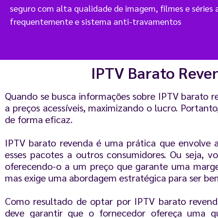
seguro com alta qualidade de imagem, filmes e séries 
frequentemente e sistema anti-travamentos
IPTV Barato Reven
Quando se busca informações sobre IPTV barato rev
a preços acessíveis, maximizando o lucro. Portant
de forma eficaz.
IPTV barato revenda é uma prática que envolve 
esses pacotes a outros consumidores. Ou seja, v
oferecendo-o a um preço que garante uma margem 
mas exige uma abordagem estratégica para ser be
Como resultado de optar por IPTV barato revenda,
deve garantir que o fornecedor ofereça uma qua