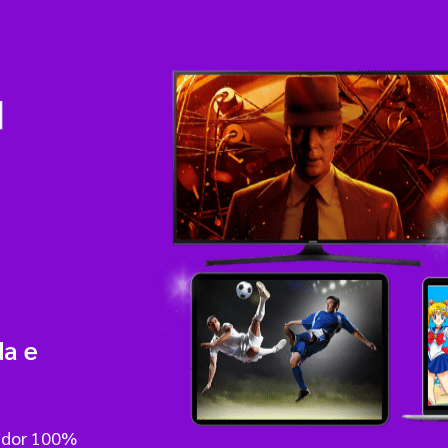
da e
vidor 100%