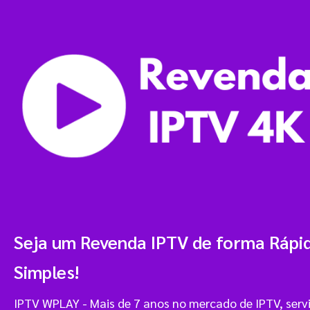
Seja um Revenda IPTV de forma Rápi
Simples!
IPTV WPLAY - Mais de 7 anos no mercado de IPTV, ser