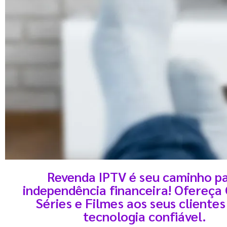
Revenda IPTV é seu caminho p
independência financeira! Ofereça 
Libere seu 
Séries e Filmes aos seus cliente
tecnologia confiável.
Aproveite a te