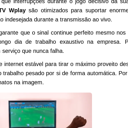
 que interrupções durante o jogo decisivo da su
TV Wplay
são otimizados para suportar enorm
ão indesejada durante a transmissão ao vivo.
 garante que o sinal continue perfeito mesmo nos 
ngo dia de trabalho exaustivo na empresa. P
m serviço que nunca falha.
 internet estável para tirar o máximo proveito de
 do trabalho pesado por si de forma automática. Por
hatos na imagem.