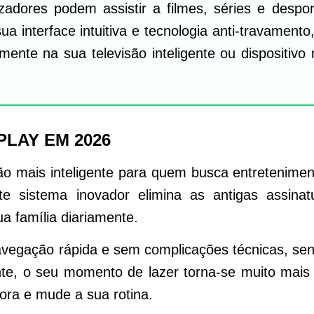
lizadores podem assistir a filmes, séries e despo
ua interface intuitiva e tecnologia anti-travament
amente na sua televisão inteligente ou dispositiv
LAY EM 2026
ão mais inteligente para quem busca entretenimen
te sistema inovador elimina as antigas assinat
ua família diariamente.
vegação rápida e sem complicações técnicas, sen
e, o seu momento de lazer torna-se muito mais r
agora e mude a sua rotina.