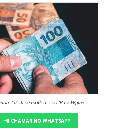
nda: Interface moderna do IPTV Wplay.
📲 CHAMAR NO WHATSAPP