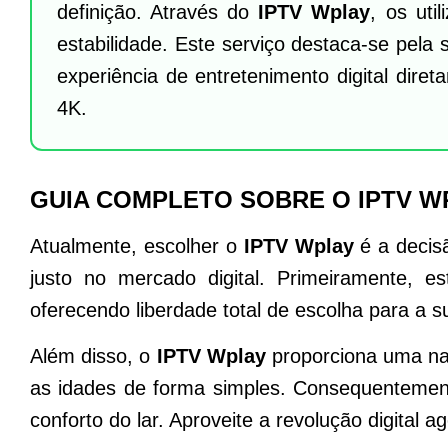
definição. Através do
IPTV Wplay
, os uti
estabilidade. Este serviço destaca-se pela s
experiência de entretenimento digital diret
4K.
GUIA COMPLETO SOBRE O IPTV WP
Atualmente, escolher o
IPTV Wplay
é a decis
justo no mercado digital. Primeiramente, es
oferecendo liberdade total de escolha para a s
Além disso, o
IPTV Wplay
proporciona uma na
as idades de forma simples. Consequentement
conforto do lar. Aproveite a revolução digital 