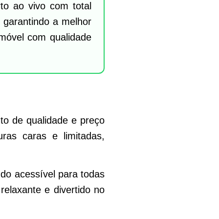
rto ao vivo com total
o, garantindo a melhor
o móvel com qualidade
to de qualidade e preço
uras caras e limitadas,
do acessível para todas
elaxante e divertido no