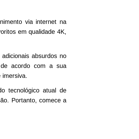
nimento via internet na
oritos em qualidade 4K,
 adicionais absurdos no
eo de acordo com a sua
 imersiva.
o tecnológico atual de
são. Portanto, comece a