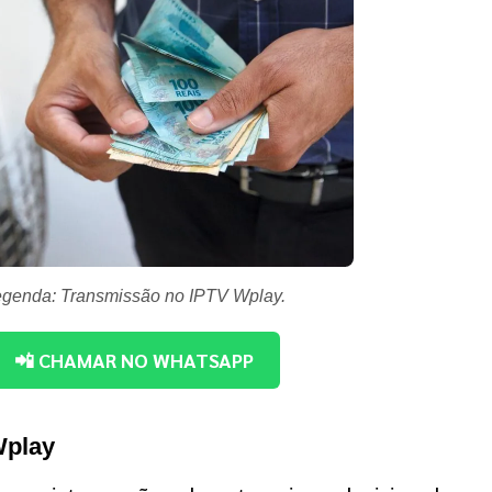
genda: Transmissão no IPTV Wplay.
📲 CHAMAR NO WHATSAPP
Wplay