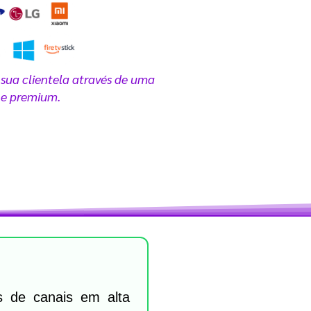
a.
sua clientela através de uma
 e premium.
 de canais em alta