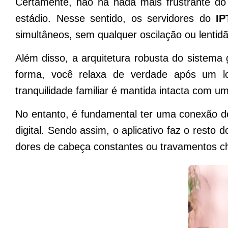
Certamente, não há nada mais frustrante do
estádio. Nesse sentido, os servidores do
IP
simultâneos, sem qualquer oscilação ou lentid
Além disso, a arquitetura robusta do sistema
forma, você relaxa de verdade após um lo
tranquilidade familiar é mantida intacta com u
No entanto, é fundamental ter uma conexão de
digital. Sendo assim, o aplicativo faz o resto
dores de cabeça constantes ou travamentos c