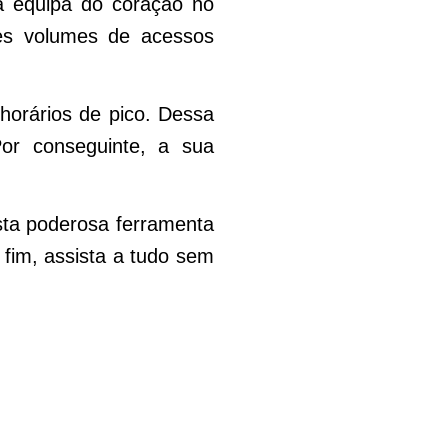
a equipa do coração no
es volumes de acessos
horários de pico. Dessa
or conseguinte, a sua
sta poderosa ferramenta
 fim, assista a tudo sem