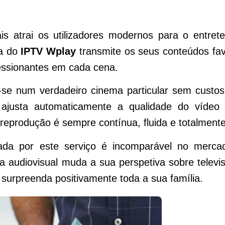
s atrai os utilizadores modernos para o entrete
ia do
IPTV Wplay
transmite os seus conteúdos fav
ressionantes em cada cena.
-se num verdadeiro cinema particular sem custos
a ajusta automaticamente a qualidade do víd
eprodução é sempre contínua, fluida e totalmente
nada por este serviço é incomparável no mercad
a audiovisual muda a sua perspetiva sobre televi
 surpreenda positivamente toda a sua família.