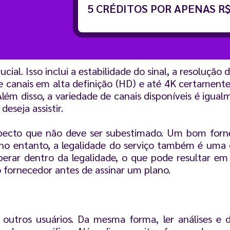
5 CRÉDITOS POR APENAS R$
ial. Isso inclui a estabilidade do sinal, a resolução 
 canais em alta definição (HD) e até 4K certamente
Além disso, a variedade de canais disponíveis é igua
eseja assistir.
aspecto que não deve ser subestimado. Um bom for
 no entanto, a legalidade do serviço também é uma 
erar dentro da legalidade, o que pode resultar em
o fornecedor antes de assinar um plano.
e outros usuários. Da mesma forma, ler análises e