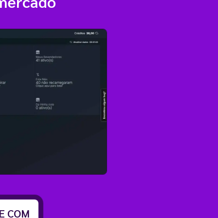
 mercado
TE COM