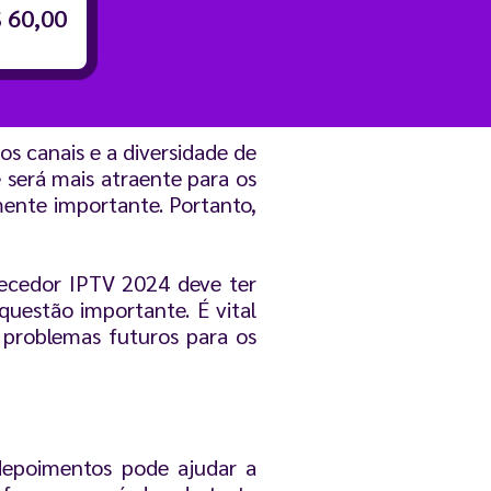
 60,00
dos canais e a diversidade de
 será mais atraente para os
lmente importante. Portanto,
necedor IPTV 2024 deve ter
questão importante. É vital
 problemas futuros para os
 depoimentos pode ajudar a