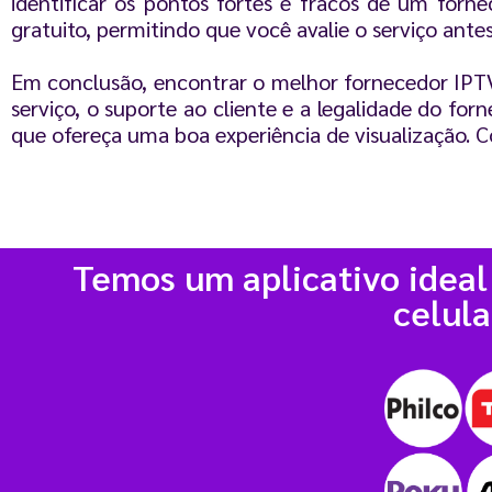
identificar os pontos fortes e fracos de um forn
gratuito, permitindo que você avalie o serviço ant
Em conclusão, encontrar o melhor fornecedor IPTV 
serviço, o suporte ao cliente e a legalidade do fo
que ofereça uma boa experiência de visualização. C
Temos um aplicativo ideal
celula