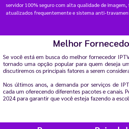
servidor 100% seguro com alta qualidade de imagem, f
atualizados frequentemente e sistema anti-travamen
Melhor Fornecedor
Se você está em busca do melhor fornecedor IPTV 2
tornado uma opção popular para quem deseja uma ex
discutiremos os principais fatores a serem conside
Nos últimos anos, a demanda por serviços de IPT
cada um oferecendo diferentes pacotes e canais. P
2024 para garantir que você esteja fazendo a escol