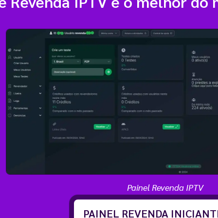
de Revenda IPTV é o melhor do
Painel Revenda IPTV
PAINEL REVENDA INICIAN