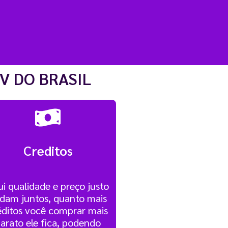
V DO BRASIL
Creditos
i qualidade e preço justo
dam juntos, quanto mais
éditos você comprar mais
arato ele fica, podendo