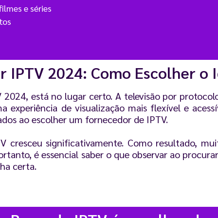
ilmes e séries
tos
 IPTV 2024: Como Escolher o I
024, está no lugar certo. A televisão por protocol
periência de visualização mais flexível e acessíve
rados ao escolher um fornecedor de IPTV.
V cresceu significativamente. Como resultado, mui
ortanto, é essencial saber o que observar ao procur
ha certa.