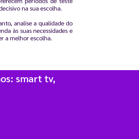
 oferecem períodos de teste
decisivo na sua escolha.
nto, analise a qualidade do
enda às suas necessidades e
er a melhor escolha.
os: smart tv,