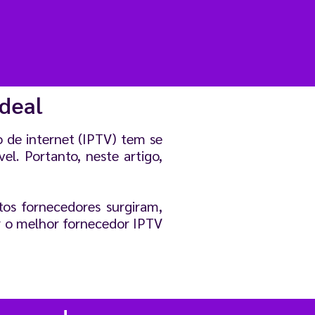
deal
o de internet (IPTV) tem se
l. Portanto, neste artigo,
tos fornecedores surgiram,
ar o melhor fornecedor IPTV