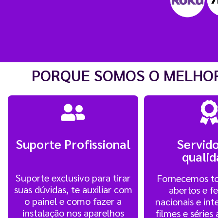
PORQUE SOMOS O MELHOR
Suporte Profissional
Servido
quali
Suporte exclusivo para tirar
Fornecemos to
suas dúvidas, te auxiliar com
abertos e f
o painel e como fazer a
nacionais e int
instalação nos aparelhos
filmes e séries