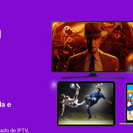
da e
ado de IPTV,