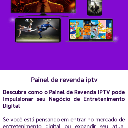
Painel de revenda iptv
Descubra como o Painel de Revenda IPTV pode
Impulsionar seu Negócio de Entretenimento
Digital
Se você está pensando em entrar no mercado de
entretenimento digital ou expandir seu atual