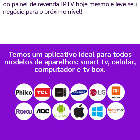
do painel de revenda IPTV hoje mesmo e leve seu
negócio para o próximo nível!
Temos um aplicativo ideal para todos
modelos de aparelhos: smart tv, celular,
computador e tv box.