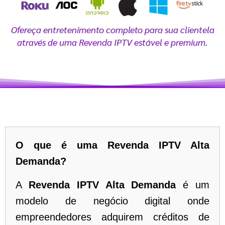
Ofereça entretenimento completo para sua clientela
através de uma Revenda IPTV estável e premium.
O que é uma Revenda IPTV Alta
Demanda?
A
Revenda IPTV Alta Demanda
é um
modelo de negócio digital onde
empreendedores adquirem créditos de