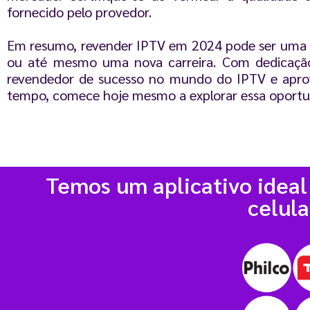
fornecido pelo provedor.
Em resumo, revender IPTV em 2024 pode ser uma 
ou até mesmo uma nova carreira. Com dedicaçã
revendedor de sucesso no mundo do IPTV e aprov
tempo, comece hoje mesmo a explorar essa oportun
Temos um aplicativo ideal
celula