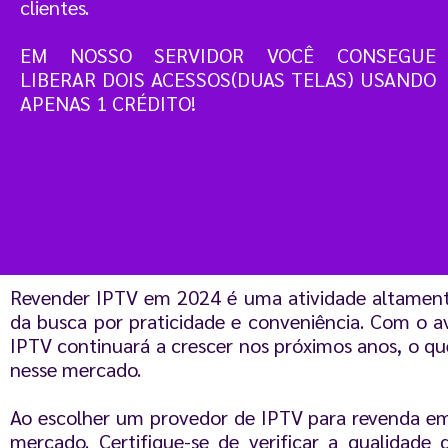
clientes.
EM NOSSO SERVIDOR VOCÊ CONSEGUE
LIBERAR DOIS ACESSOS(DUAS TELAS) USANDO
APENAS 1 CRÉDITO!
Revender IPTV em 2024 é uma atividade altamente
da busca por praticidade e conveniência. Com o a
IPTV continuará a crescer nos próximos anos, o q
nesse mercado.
Ao escolher um provedor de IPTV para revenda em
mercado. Certifique-se de verificar a qualidade 