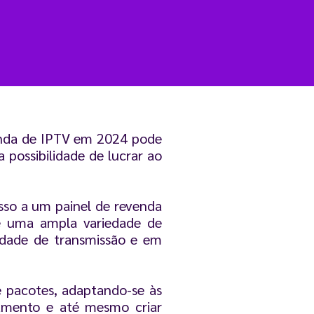
enda de IPTV em 2024 pode
 possibilidade de lucrar ao
sso a um painel de revenda
ce uma ampla variedade de
lidade de transmissão e em
e pacotes, adaptando-se às
agamento e até mesmo criar