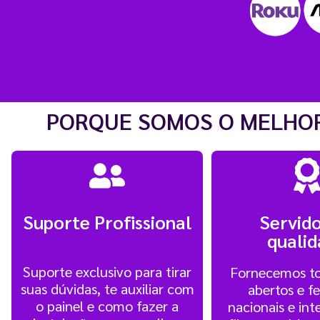
PORQUE SOMOS O MELHOR
Suporte Profissional
Servido
quali
Suporte exclusivo para tirar
Fornecemos to
suas dúvidas, te auxiliar com
abertos e f
o painel e como fazer a
nacionais e int