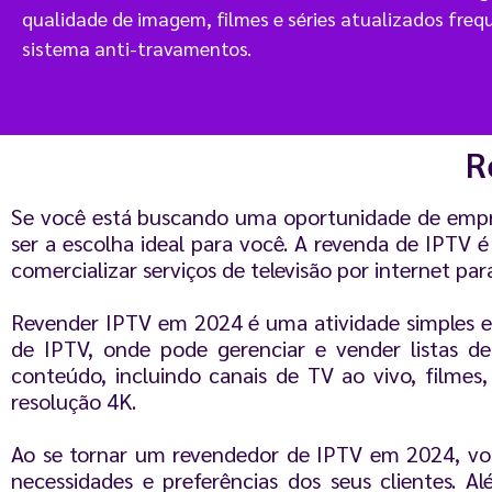
qualidade de imagem, filmes e séries atualizados fre
sistema anti-travamentos.
R
Se você está buscando uma oportunidade de empr
ser a escolha ideal para você. A revenda de IPTV é
comercializar serviços de televisão por internet pa
Revender IPTV em 2024 é uma atividade simples e f
de IPTV, onde pode gerenciar e vender listas de
conteúdo, incluindo canais de TV ao vivo, filmes
resolução 4K.
Ao se tornar um revendedor de IPTV em 2024, você
necessidades e preferências dos seus clientes. 