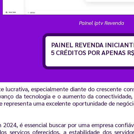
Painel iptv Revenda
PAINEL REVENDA INICIAN
5 CRÉDITOS POR APENAS R$
 lucrativa, especialmente diante do crescente co
vanço da tecnologia e o aumento da conectividade,
ue representa uma excelente oportunidade de negóci
 2024, é essencial buscar por uma empresa confiá
dos serviços oferecidos, a estabilidade dos servid