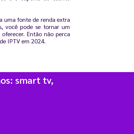
a uma fonte de renda extra
, você pode se tornar um
oferecer. Então não perca
 de IPTV em 2024.
os: smart tv,