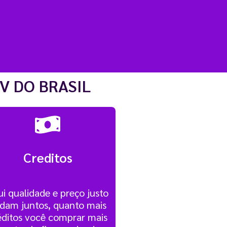
V DO BRASIL
Creditos
i qualidade e preço justo
dam juntos, quanto mais
éditos você comprar mais