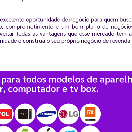
excelente oportunidade de negócio para quem busc
o, comprometimento e um bom plano de negócios
eitar todas as vantagens que esse mercado tem a 
idade e construa o seu próprio negócio de revenda
 para todos modelos de aparelh
r, computador e tv box.