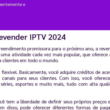
quentemente e
evender IPTV 2024
eendimento promissora para o próximo ano, a rev
 uma atividade cada vez mais popular, que oferece a
ra clientes em todo o mundo.
lexível. Basicamente, você adquire créditos de ace
 canais para seus clientes. Com isso, você ofere
, séries, esportes e muito mais, tudo com alta qua
 tem a liberdade de definir seus próprios preços 
Além disso, pode oferecer diferentes formas de p