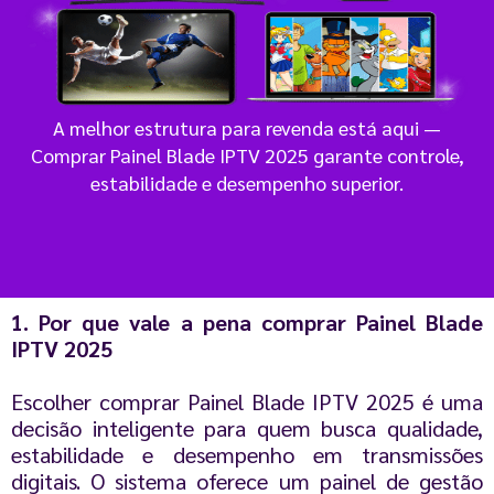
A melhor estrutura para revenda está aqui —
Comprar Painel Blade IPTV 2025 garante controle,
estabilidade e desempenho superior.
1. Por que vale a pena comprar Painel Blade
IPTV 2025
Escolher comprar Painel Blade IPTV 2025 é uma
decisão inteligente para quem busca qualidade,
estabilidade e desempenho em transmissões
digitais. O sistema oferece um painel de gestão