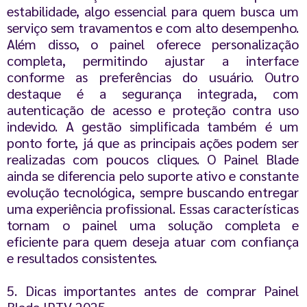
estabilidade, algo essencial para quem busca um
serviço sem travamentos e com alto desempenho.
Além disso, o painel oferece personalização
completa, permitindo ajustar a interface
conforme as preferências do usuário. Outro
destaque é a segurança integrada, com
autenticação de acesso e proteção contra uso
indevido. A gestão simplificada também é um
ponto forte, já que as principais ações podem ser
realizadas com poucos cliques. O Painel Blade
ainda se diferencia pelo suporte ativo e constante
evolução tecnológica, sempre buscando entregar
uma experiência profissional. Essas características
tornam o painel uma solução completa e
eficiente para quem deseja atuar com confiança
e resultados consistentes.
5. Dicas importantes antes de comprar Painel
Blade IPTV 2025