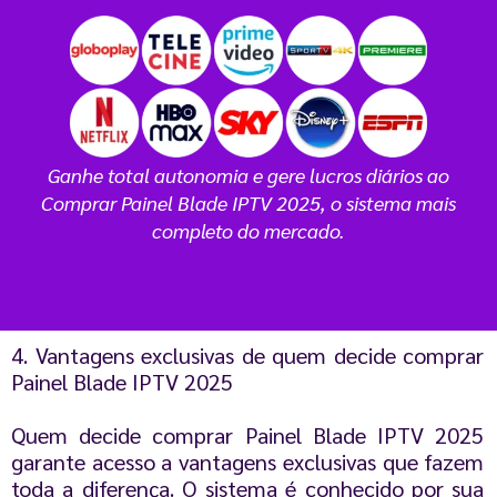
Ganhe total autonomia e gere lucros diários ao
Comprar Painel Blade IPTV 2025, o sistema mais
completo do mercado.
4. Vantagens exclusivas de quem decide comprar
Painel Blade IPTV 2025
Quem decide comprar Painel Blade IPTV 2025
garante acesso a vantagens exclusivas que fazem
toda a diferença. O sistema é conhecido por sua