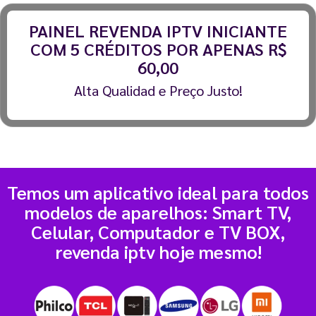
PAINEL REVENDA IPTV INICIANTE
COM 5 CRÉDITOS POR APENAS R$
60,00
Alta Qualidad e Preço Justo!
Temos um aplicativo ideal para todos
modelos de aparelhos: Smart TV,
Celular, Computador e TV BOX,
revenda iptv hoje mesmo!